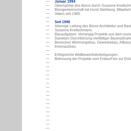
Januar 1994
Übernahme des Büros durch Susanne Kreitsch
Bürogemeinschaft mit Horst Stahlberg, Mitarbeit
Vaters seit 1985.
Seit 1996
Alleinige Leitung des Büros Architektur und Bau
Susanne Kreitschmann.
Bauaufgaben: Vorrangig Projekte aus dem sozia
Daneben Durchführung vielfältiger Baumaßnah
Bereichen Wohnungsbau, Gewerbebau, Altbaus
Innenausbau.
Erfolgreiche Wettbewerbsbeteiligungen.
Betreuung der Projekte vom Entwurf bis zur E