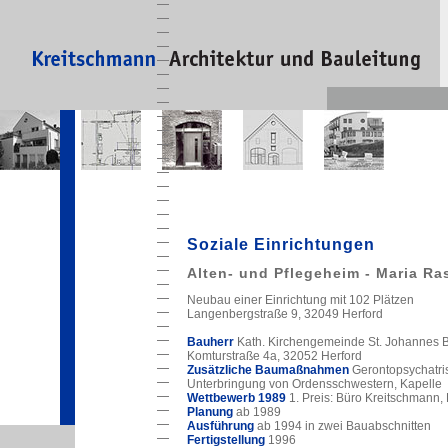
Soziale Einrichtungen
Alten- und Pflegeheim - Maria Ra
Neubau einer Einrichtung mit 102 Plätzen
Langenbergstraße 9, 32049 Herford
Bauherr
Kath. Kirchengemeinde St. Johannes Ba
Komturstraße 4a, 32052 Herford
Zusätzliche Baumaßnahmen
Gerontopsychatris
Unterbringung von Ordensschwestern, Kapelle
Wettbewerb 1989
1. Preis: Büro Kreitschmann,
Planung
ab 1989
Ausführung
ab 1994 in zwei Bauabschnitten
Fertigstellung
1996