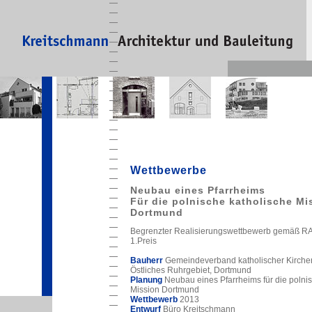
Wettbewerbe
Neubau eines Pfarrheims
Für die polnische katholische Mi
Dortmund
Begrenzter Realisierungswettbewerb gemäß 
1.Preis
Bauherr
Gemeindeverband katholischer Kirch
Östliches Ruhrgebiet, Dortmund
Planung
Neubau eines Pfarrheims für die polni
Mission Dortmund
Wettbewerb
2013
Entwurf
Büro Kreitschmann