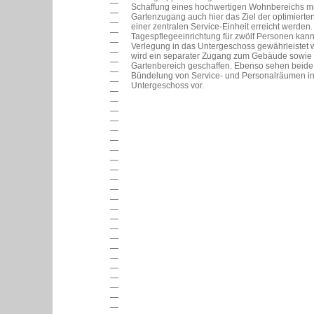
Schaffung eines hochwertigen Wohnbereichs mi
Gartenzugang auch hier das Ziel der optimiert
einer zentralen Service-Einheit erreicht werden.
Tagespflegeeinrichtung für zwölf Personen kann
Verlegung in das Untergeschoss gewährleistet w
wird ein separater Zugang zum Gebäude sowie 
Gartenbereich geschaffen. Ebenso sehen beide
Bündelung von Service- und Personalräumen i
Untergeschoss vor.